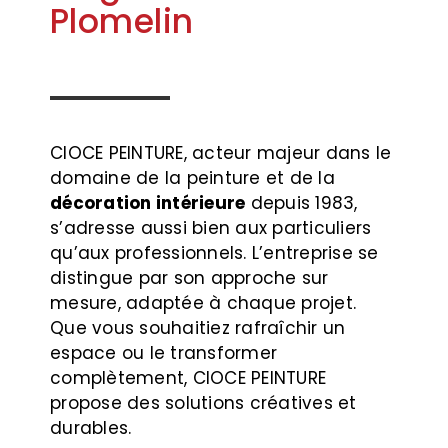
Plomelin
CIOCE PEINTURE, acteur majeur dans le
domaine de la peinture et de la
décoration intérieure
depuis 1983,
s’adresse aussi bien aux particuliers
qu’aux professionnels. L’entreprise se
distingue par son approche sur
mesure, adaptée à chaque projet.
Que vous souhaitiez rafraîchir un
espace ou le transformer
complètement, CIOCE PEINTURE
propose des solutions créatives et
durables.