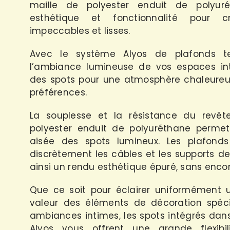
maille de polyester enduit de polyuré
esthétique et fonctionnalité pour 
impeccables et lisses.
Avec le système Alyos de plafonds ten
l’ambiance lumineuse de vos espaces int
des spots pour une atmosphère chaleureu
préférences.
La souplesse et la résistance du revê
polyester enduit de polyuréthane permet
aisée des spots lumineux. Les plafonds
discrètement les câbles et les supports de
ainsi un rendu esthétique épuré, sans enc
Que ce soit pour éclairer uniformément 
valeur des éléments de décoration spéci
ambiances intimes, les spots intégrés dan
Alyos vous offrent une grande flexibil