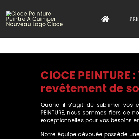
Passer
au
contenu
PRE
CIOCE PEINTURE : 
revêtement de sol
Quand il s’agit de sublimer vos
PEINTURE, nous sommes fiers de not
exceptionnelles pour vos besoins en
Notre équipe dévouée possède une e