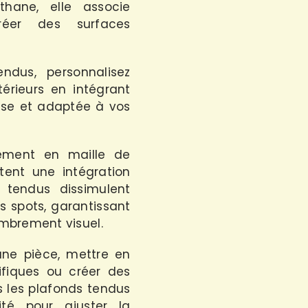
thane, elle associe
créer des surfaces
dus, personnalisez
érieurs en intégrant
se et adaptée à vos
tement en maille de
tent une intégration
 tendus dissimulent
s spots, garantissant
ombrement visuel.
une pièce, mettre en
fiques ou créer des
s les plafonds tendus
ité pour ajuster la