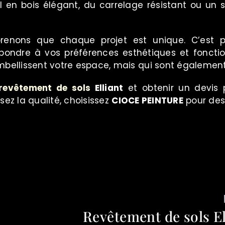
l en bois élégant, du carrelage résistant ou un so
renons que chaque projet est unique. C’est
épondre à vos préférences esthétiques et fonction
embellissent votre espace, mais qui sont égalemen
revêtement de sols
Elliant
et obtenir un devis p
ssez la qualité, choisissez
CIOCE PEINTURE
pour des 
Revêtement de sols El