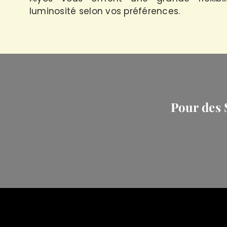
luminosité selon vos préférences.
Pour des S