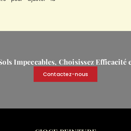
ols Impeccables, Choisissez Efficacité e
Contactez-nous