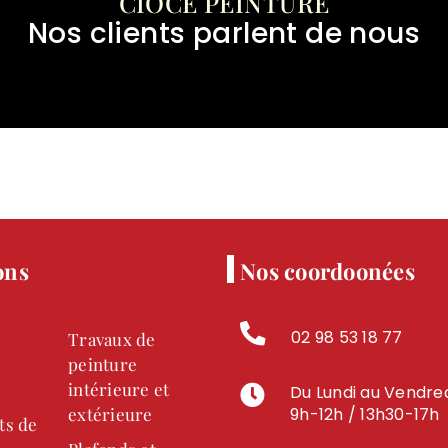
CIOCE PEINTURE
Nos clients parlent de nous
ons
Nos coordoonées
02 98 53 18 77
Travaux de
peinture
intérieure et
Du Lundi au Vendred
extérieure
9h-12h / 13h30-17h
ts de