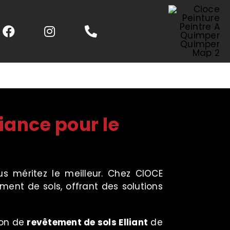
iance pour le
us méritez le meilleur. Chez CIOCE
ment de sols, offrant des solutions
ion de
revêtement de sols
Elliant
de