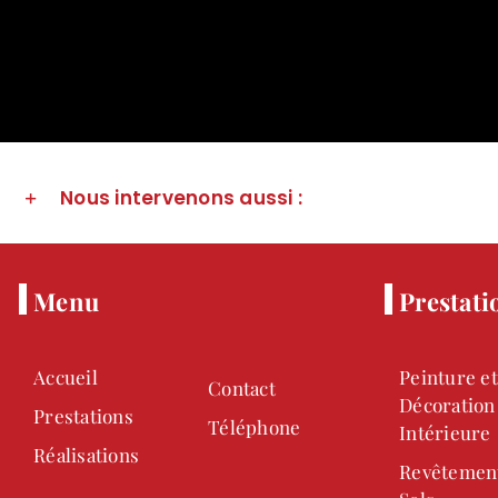
Nous intervenons aussi :
Menu
Prestati
Accueil
Peinture et
Contact
Décoration
Prestations
Téléphone
Intérieure
Réalisations
Revêtemen