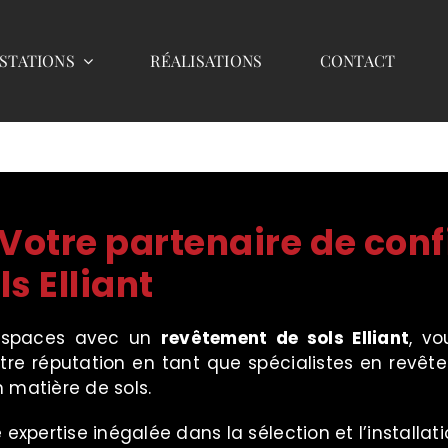
STATIONS
RÉALISATIONS
CONTACT
Votre partenaire de conf
s Elliant
 espaces avec un
revêtement de sols Elliant
, vo
re réputation en tant que spécialistes en revête
 matière de sols.
xpertise inégalée dans la sélection et l’installat