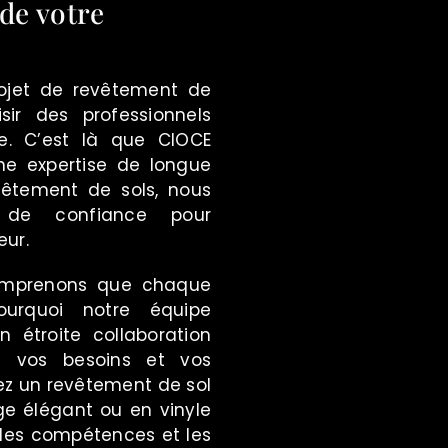
 de votre
ojet de revêtement de
isir des professionnels
e. C’est là que CIOCE
ne expertise de longue
êtement de sols, nous
 de confiance pour
eur.
comprenons que chaque
ourquoi notre équipe
en étroite collaboration
 vos besoins et vos
ez un revêtement de sol
ge élégant ou en vinyle
s les compétences et les