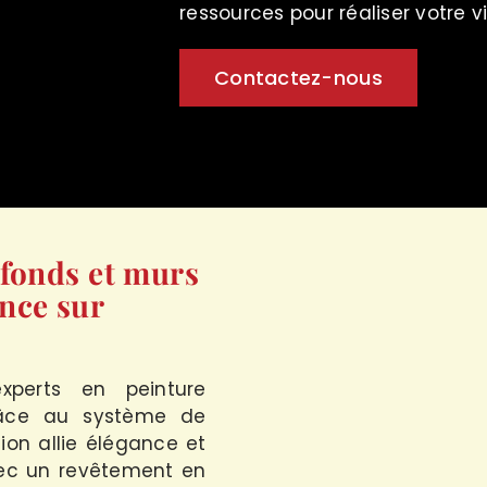
ressources pour réaliser votre vi
Contactez-nous
afonds et murs
nce sur
xperts en peinture
grâce au système de
ion allie élégance et
vec un revêtement en