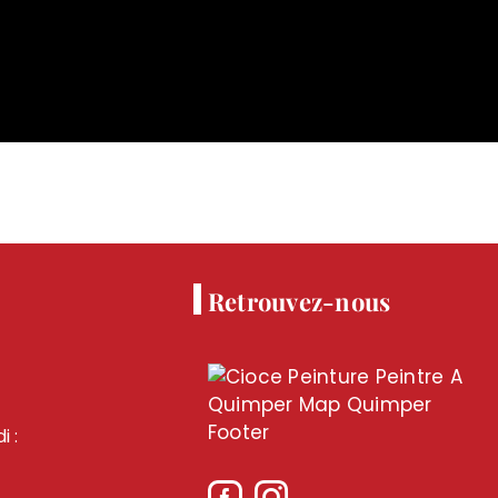
Retrouvez-nous
i :